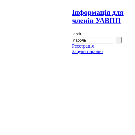
Інформація для
членів УАВПП
Реєстрація
Забули пароль?