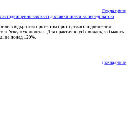
Докладнiше
роти підвищення вартості доставки преси за передплатою
тупили з відкритим протестом проти різкого підвищення
о зв’язку «Укрпошта». Для практично усіх видань, які мають
ді на понад 120%.
Докладнiше