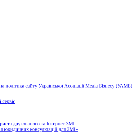
а політика сайту Української Асоціації Медіа Бізнесу (УАМБ)
 сервіс
риста друкованого та Інтернет ЗМІ
нія юридичних консультацій для ЗМІ»