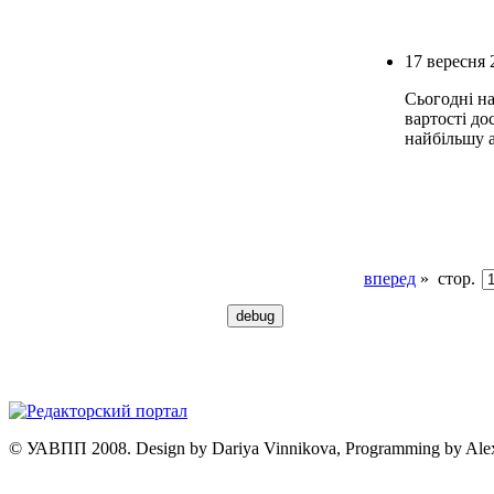
17 вересня 
Сьогодні на
вартості до
найбільшу а
вперед
»
стор.
© УАВПП 2008. Design by Dariya Vinnikova, Programming by Ale