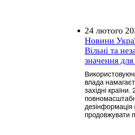
24 лютого 20
Новини Украї
Вільні та не
значення для 
Використовуючи
влада намагаєт
західні країни.
повномасштабно
дезінформація 
продовжувати пі