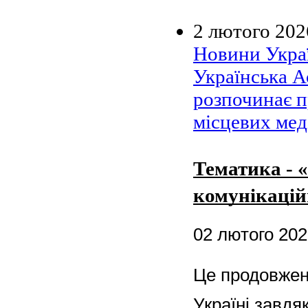
2 лютого 202
Новини Украї
Українська А
розпочинає п
місцевих мед
Тематика - 
комунікацій
02 лютого 20
Це продовжен
Україні завдя