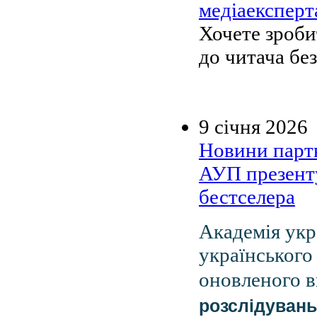
медіаекспер
Хочете зроби
до читача бе
9 січня 2026
Новини парт
АУП презенту
бестселера
Академія укр
українського
оновленого 
розслідувань