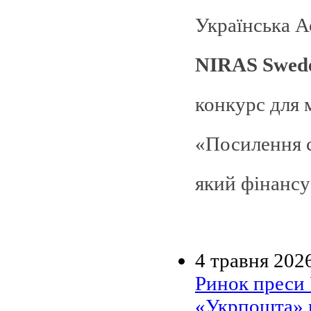
NIRAS Swed
конкурс для 
«Посилення с
який фінансу
4 травня 202
Ринок преси
«Укрпошта» п