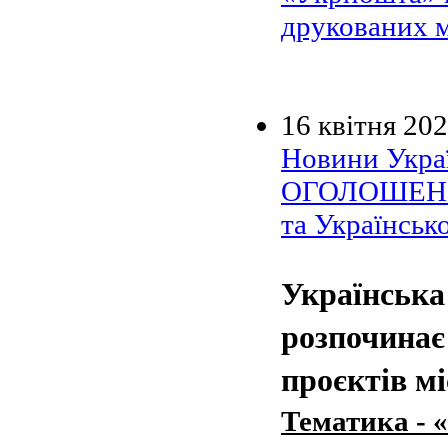
друкованих м
16 квітня 20
Новини Украї
ОГОЛОШЕНН
та Українськ
Українська
розпочинає
проєктів мі
Тематика - 