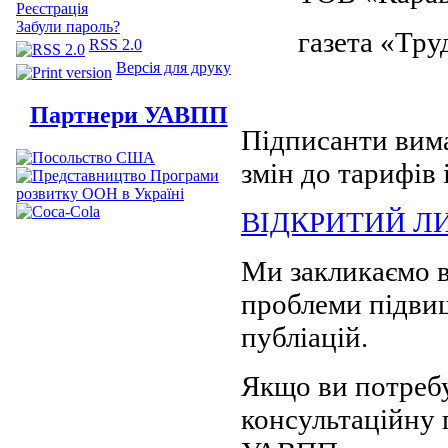
Реєстрація
Забули пароль?
газета «Тру
RSS 2.0
Версія для друку
Партнери УАВПП
Підписанти вим
змін до тарифів 
ВІДКРИТИЙ ЛИ
Ми закликаємо в
проблеми підви
публіацій.
Якщо ви потребу
консультаційну 