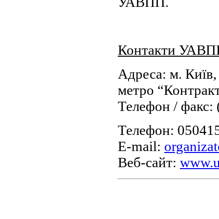
УАВПП.
Контакти УАВП
Адреса: м. Київ, 
метро “Контрак
Телефон / факс: 
Телефон: 05041
E-mail:
organiza
Веб-сайт:
www.u