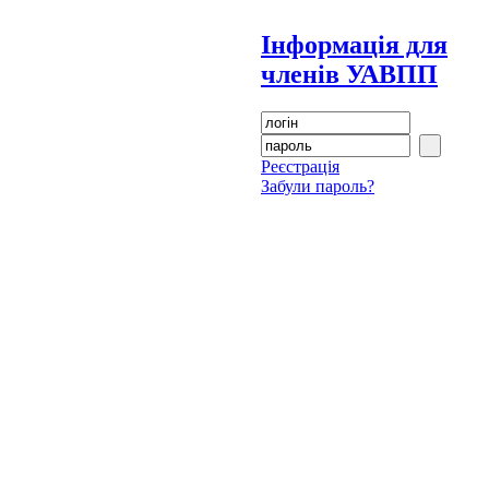
Інформація для
членів УАВПП
Реєстрація
Забули пароль?