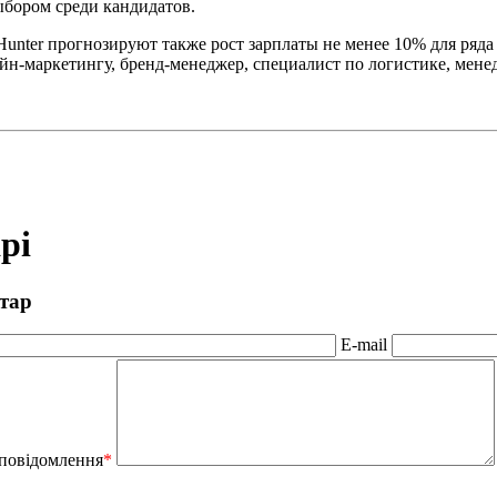
бором среди кандидатов.
nter прогнозируют также рост зарплаты не менее 10% для ряда
йн-маркетингу, бренд-менеджер, специалист по логистике, мене
рі
тар
E-mail
 повідомлення
*