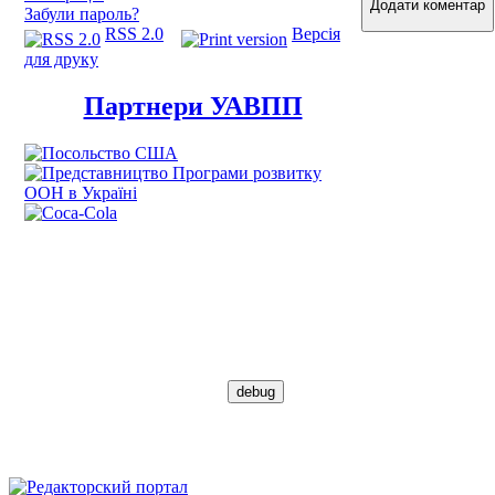
Додати коментар
Забули пароль?
RSS 2.0
Версія
для друку
Партнери УАВПП