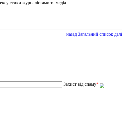
ксу етики журналістами та медіа.
назад
Загальний список
далі
Захист від спаму
*