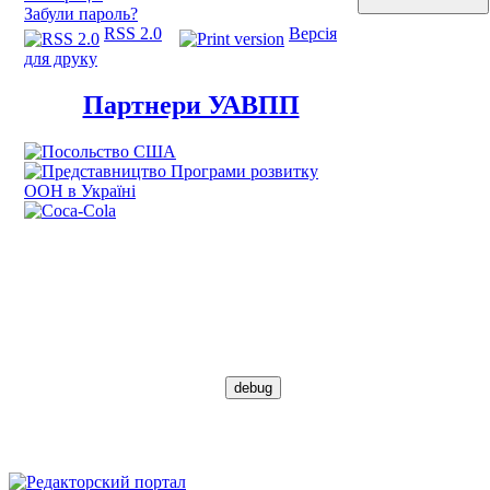
Забули пароль?
RSS 2.0
Версія
для друку
Партнери УАВПП