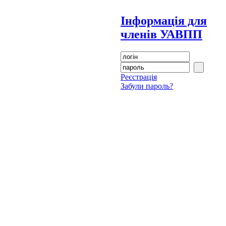
Інформація для
членів УАВПП
Реєстрація
Забули пароль?