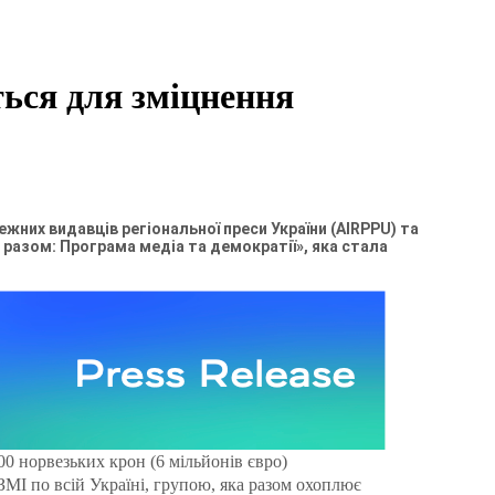
ся для зміцнення
ежних видавців регіональної преси України (AIRPPU) та
 разом: Програма медіа та демократії», яка стала
00 норвезьких крон (6 мільйонів євро)
МІ по всій Україні, групою, яка разом охоплює