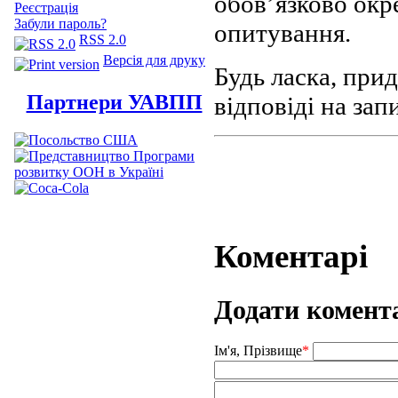
обов’язково окр
Реєстрація
Забули пароль?
опитування.
RSS 2.0
Версія для друку
Будь ласка, прид
Партнери УАВПП
відповіді на за
Коментарі
Додати комент
Ім'я, Прізвище
*