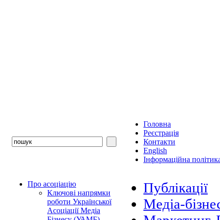
Головна
Реєстрація
Контакти
English
Інформаційна політика
Про асоціацію
Публікації
Ключові напрямки
Медіа-бізне
роботи Української
Асоціації Медіа
Бізнесу (УАМБ)