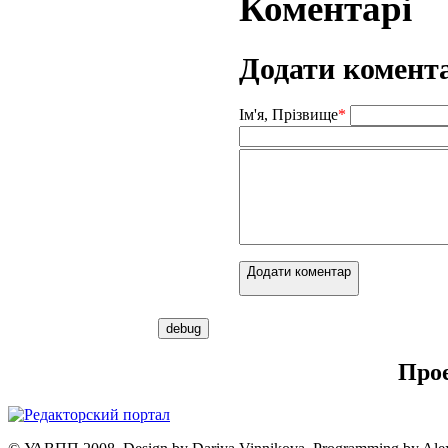
Коментарі
Додати комент
Ім'я, Прізвище
*
Додати коментар
Про