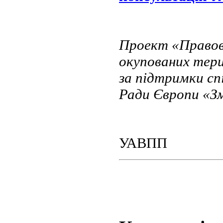
Проект «Правов
окупованих тери
за підтримки сп
Ради Європи «Зм
УАВПП