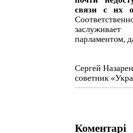
связи с их о
Соответственн
заслуживает
парламентом, д
Сергей Назаре
советник «Укр
Коментарі