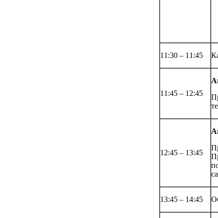
11:30 – 11:45
К
А
11:45 – 12:45
П
т
А
П
12:45 – 13:45
П
п
са
13:45 – 14:45
О