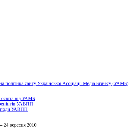
а політика сайту Української Асоціації Медіа Бізнесу (УАМБ)
 освіта від УАМБ
ренінгів УАВПП
 події УАВПП
— 24 вересня 2010