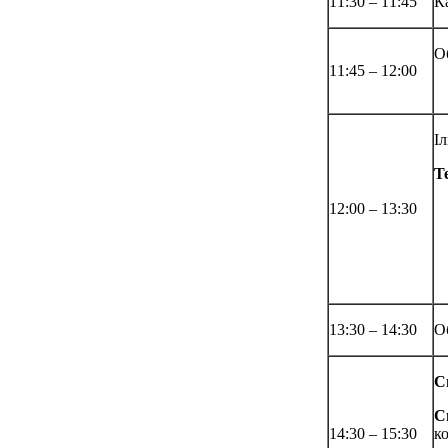
11:30 – 11:45
К
О
11:45 – 12:00
І
Т
12:00 – 13:30
13:30 – 14:30
О
С
С
14:30 – 15:30
к