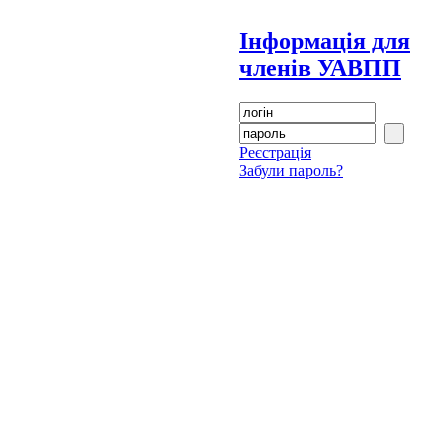
Інформація для
членів УАВПП
Реєстрація
Забули пароль?