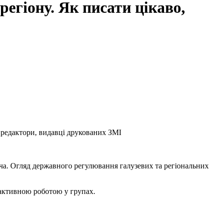
регіону. Як писати цікаво,
, редактори, видавці друкованих ЗМІ
тача. Огляд державного регулювання галузевих та регіональних
 активною роботою у групах.