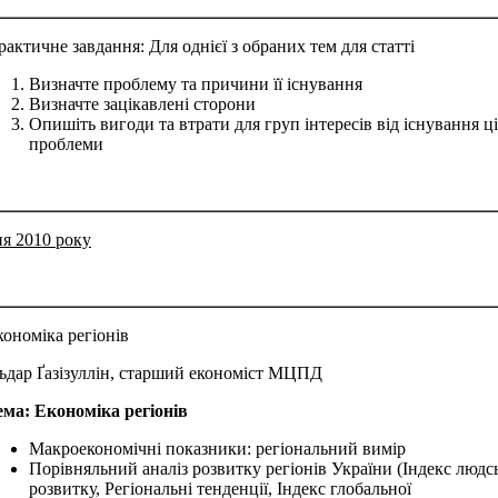
рактичне завдання: Для однієї з обраних тем для статті
Визначте проблему та причини її існування
Визначте зацікавлені сторони
Опишіть вигоди та втрати для груп інтересів від існування ці
проблеми
ня 2010 року
кономіка регіонів
льдар Ґазізуллін, старший економіст МЦПД
ема: Економіка регіонів
Макроекономічні показники: регіональний вимір
Порівняльний аналіз розвитку регіонів України (Індекс людс
розвитку, Регіональні тенденції, Індекс глобальної