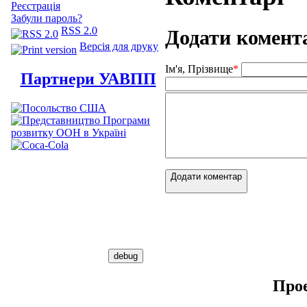
Реєстрація
Забули пароль?
RSS 2.0
Додати комент
Версія для друку
Ім'я, Прізвище
*
Партнери УАВПП
Додати коментар
Про