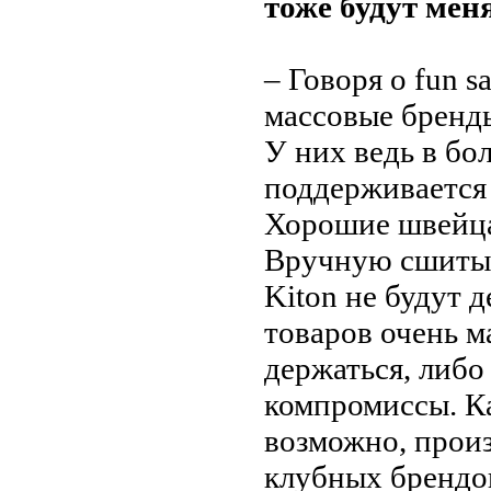
тоже будут мен
– Говоря о fun s
массовые бренд
У них ведь в бо
поддерживается 
Хорошие швейца
Вручную сшитые
Kiton не будут 
товаров очень м
держаться, либо
компромиссы. Ка
возможно, произ
клубных брендо