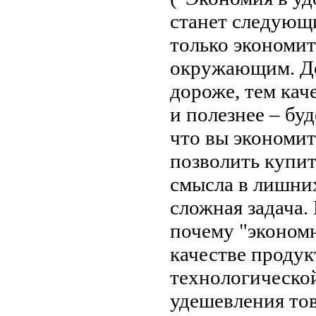
станет следующи
только экономит
окружающим. До
дороже, тем каче
и полезнее – буд
что вы экономит
позволить купит
смысла в лишних
сложная задача.
почему "экономн
качестве продук
технологической
удешевления тов