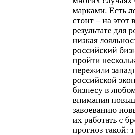
многих случаях
марками. Есть ло
стоит – на этот 
результате для 
низкая лояльнос
российский бизн
пройти нескольк
пережили западн
российской экон
бизнесу в любом
внимания повыш
завоеванию новы
их работать с б
прогноз такой: 