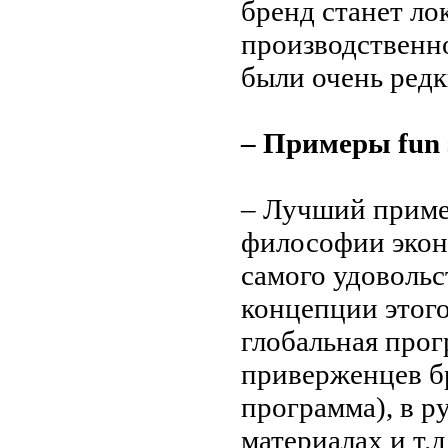
бренд станет ло
производственно
были очень редк
– Примеры fun 
– Лучший пример
философии экон
самого удовольс
концепции этого
глобальная прог
приверженцев бр
программа), в р
материалах и т.