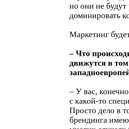
но они не будут
доминировать к
Маркетинг будет
– Что происход
движутся в том
западноевропе
– У вас, конечн
с какой-то спец
Просто дело в т
брендинга имею