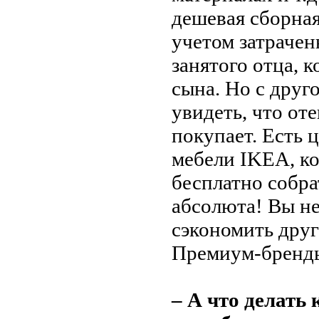
дешевая сборная
учетом затрачен
занятого отца, к
сына. Но с друг
увидеть, что оте
покупает. Есть 
мебели IKEA, ко
бесплатно собра
абсолюта! Вы не
сэкономить друг
Премиум-бренды
– А что делат