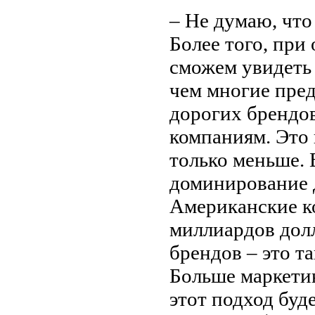
– Не думаю, что 
Более того, при
сможем увидеть
чем многие пре
дорогих брендо
компаниям. Это 
только меньше. 
доминирование 
Американские к
миллиардов дол
брендов – это т
Больше маркети
этот подход буд