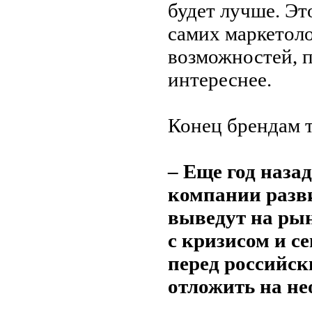
будет лучше. Эт
самих маркетоло
возможностей, п
интереснее.
Конец брендам 
– Еще год назад
компании разв
выведут на рын
с кризисом и с
перед российск
отложить на н