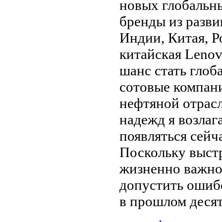
новых глобальны
бренды из разви
Индии, Китая, Р
китайская Lenov
шанс стать глоб
сотовые компан
нефтяной отрасл
надежд я возлаг
появляться сейч
Поскольку выст
жизненно важно
допустить ошиб
в прошлом деся