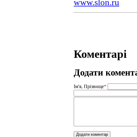
www.slon.ru
Коментарі
Додати комент
Ім'я, Прізвище
*
Додати коментар