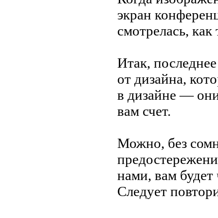
экран конференц-
смотрелась, как
Итак, последнее
от
дизайна, кото
в
дизайне
—
они
вам счет.
Можно, без сомн
предостережени
нами, вам будет
Следует повтори