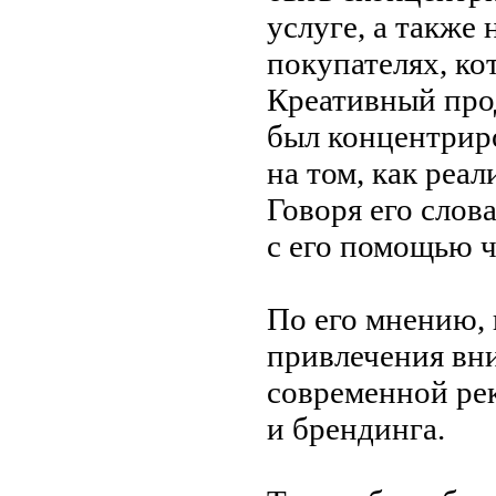
услуге, а
также 
покупателях, ко
Креативный про
был концентрир
на
том, как реа
Говоря его слов
с
его помощью ч
По
его мнению, 
привлечения вн
современной ре
и
брендинга.