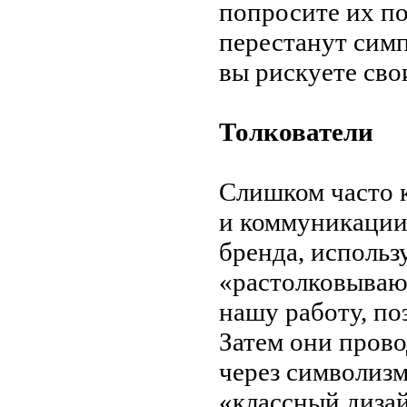
попросите их
по
перестанут симп
вы
рискуете сво
Толкователи
Слишком часто 
и
коммуникации
бренда, использ
«
растолковываю
нашу работу, по
Затем они прово
через символиз
«
классный диза