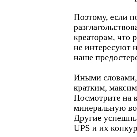
Поэтому, если п
разглагольствов
креаторам, что 
не
интересуют 
наше предостер
Иными словами,
кратким, максим
Посмотрите на
минеральную вод
Другие успешны
UPS и
их
конкур