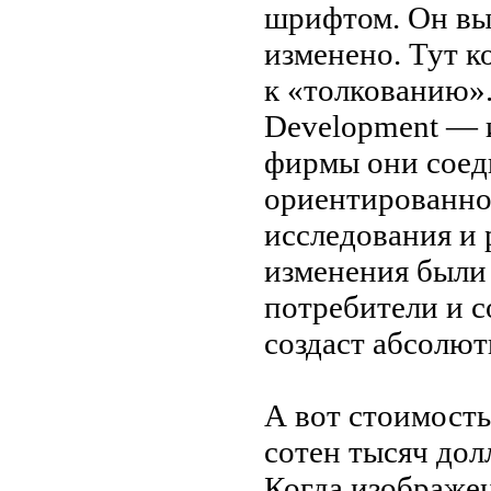
шрифтом. Он
вы
изменено. Тут к
к
«
толкованию
»
Development
—
фирмы они соед
ориентированно
исследования и
изменения был
потребители и
с
создаст абсолю
А
вот стоимость
сотен тысяч дол
Когда изображе