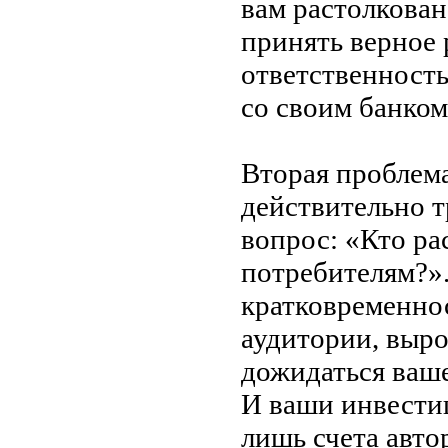
вам растолкован
принять верное 
ответственность
со
своим банком
Вторая проблема
действительно т
вопрос:
«
Кто ра
потребителям?
»
кратковременнос
аудитории, выр
дожидаться ваше
И
ваши инвести
лишь счета авт