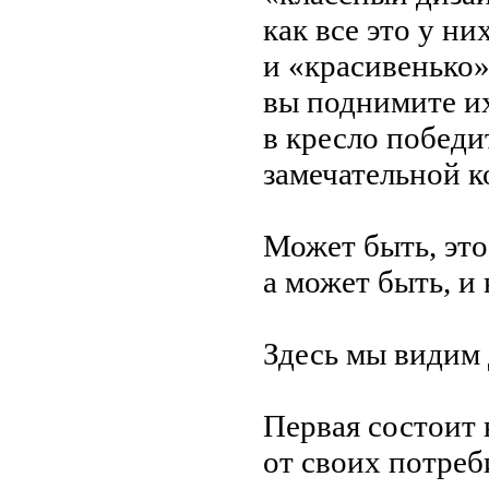
как все это у
ни
и
«
красивенько
вы
поднимите и
в
кресло победи
замечательной 
Может быть, это
а
может быть, и
Здесь мы
видим 
Первая состоит 
от
своих потреб