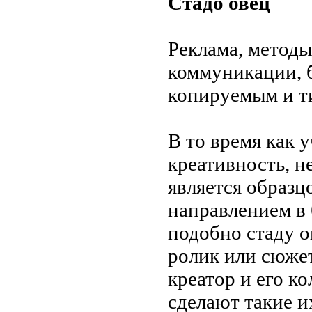
Стадо овец
Реклама, методы
коммуникации, 
копируемым и
т
В
то
время как 
креативность, н
является образ
направлением в
подобно стаду 
ролик или сюжет
креатор и
его к
сделают такие и