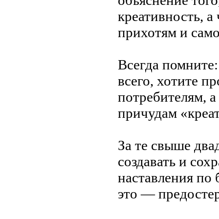
креативность, а
прихотям и
сам
Всегда помните:
всего, хотите пр
потребителям, а
причудам
«
креа
За
те
свыше двад
создавать и
сохр
наставления по
это
—
предостер