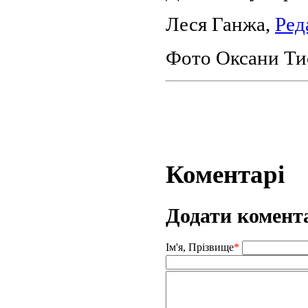
Леся Ганжа,
Ред
Фото Оксани Ти
Коментарі
Додати комент
Ім'я, Прізвище
*