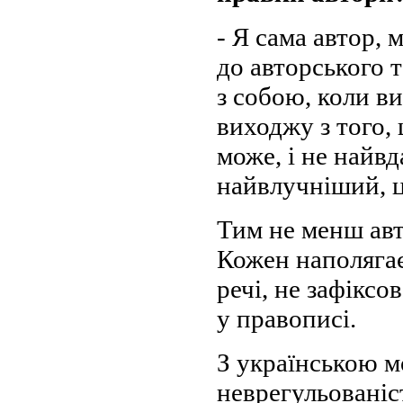
- Я сама автор,
до авторського 
з собою, коли в
виходжу з того, 
може, і не найвд
найвлучніший, ц
Тим не менш авт
Кожен наполягає
речі, не зафіксо
у правописі.
З українською 
неврегульованіс