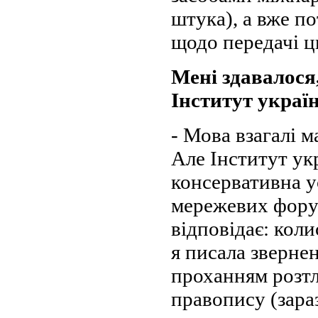
штука), а вже по
щодо передачі ц
Мені здавалося
Інститут украї
- Мова взагалі 
Але Інститут укр
консервативна ус
мережевих форум
відповідає: коли
я писала звернен
проханням розтл
правопису (зара