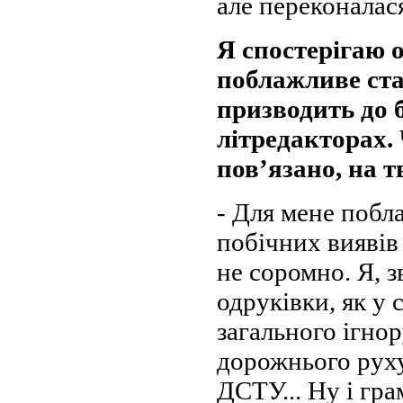
але переконалас
Я спостерігаю о
поблажливе ста
призводить до 
літредакторах.
пов’язано, на 
- Для мене побл
побічних виявів 
не соромно. Я, з
одруківки, як у 
загального ігно
дорожнього руху
ДСТУ... Ну і гра