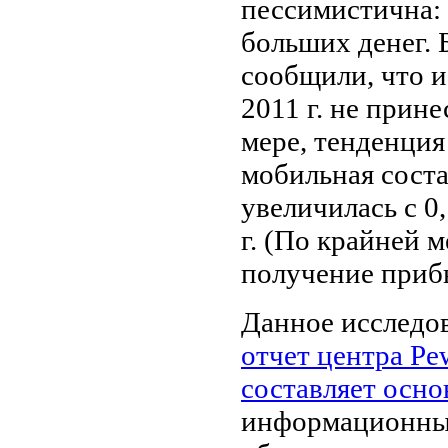
пессимистична:
больших денег. 
сообщили, что 
2011 г. не прин
мере, тенденция
мобильная сост
увеличилась с 0,
г. (По крайней 
получение приб
Данное исследо
отчет центра Pe
составляет осн
информационных