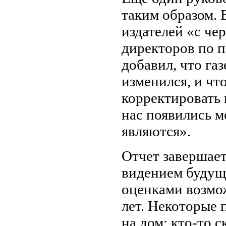
таким образом. 
издателей «с че
директоров по 
добавил, что га
изменился, и чт
корректировать
нас появились м
являются».
Отчет завершает
видением будуще
оценками возмо
лет. Некоторые 
на дом; кто-то с