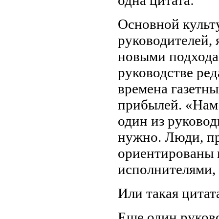
Основной культ
руководителей, 
новыми подхода
руководстве ред
времена газетн
прибылей. «Нам
один из руковод
нужно. Люди, пр
ориентированы 
исполнителями, 
Или такая цитат
Еще один руков