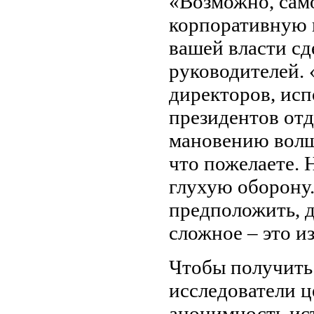
«Возможно, само
корпоративную к
вашей власти сде
руководителей.
директоров, исп
президентов отд
мановению волш
что пожелаете. 
глухую оборону.
предположить, д
сложное – это и
Чтобы получить 
исследователи 
анонимность ис