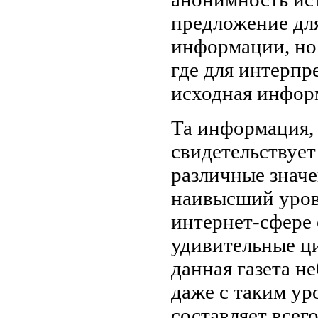
предложение дл
информации, но 
где для интерп
исходная инфор
Та информация, 
свидетельствует
различные значе
наивысший урове
интернет-сфере 
удивительные ци
данная газета н
даже с таким ур
составляет всег