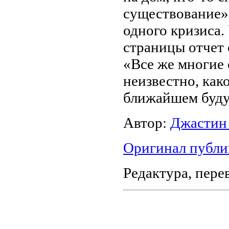
существование» 
одного кризиса.
страницы отчет
«Все же многие 
неизвестно, как
ближайшем буд
Автор:
Джастин Э
Оригинал публи
Редактура, пере