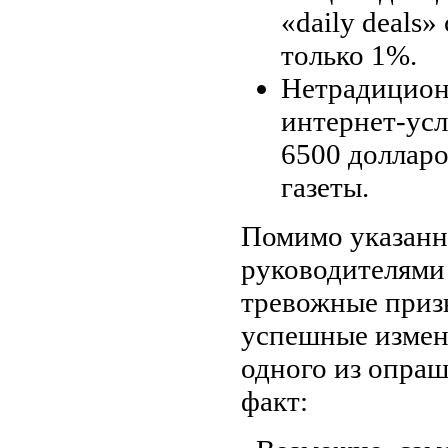
«daily deals
только 1%.
Нетрадицион
интернет-усл
6500 долларо
газеты.
Помимо указанно
руководителями 
тревожные приз
успешные измен
одного из опра
факт: