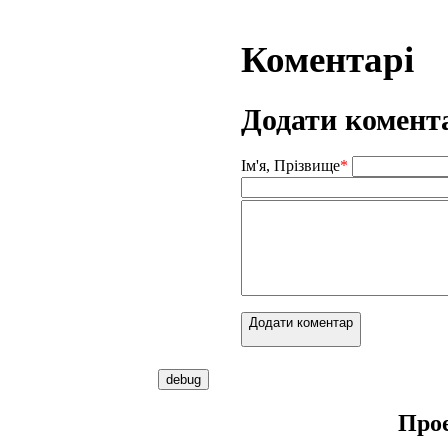
Коментарі
Додати комент
Ім'я, Прізвище
*
Додати коментар
Про