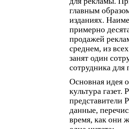
для рекламы. Пр
главным образом
изданиях. Наиме
примерно десята
продажей реклам
среднем, из все
занят один сотр
сотрудника для 
Основная идея о
культура газет.
представители P
данные, перечис
время, как они 
одна цитата: