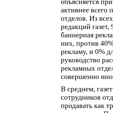
объясняется при
активнее всего 
отделов. Из все
редакций газет,
баннерная рекл
них, против 40%
рекламу, и 0% дл
руководство ра
рекламных отдел
совершенно ино
В среднем, газе
сотрудников отд
продавать как т