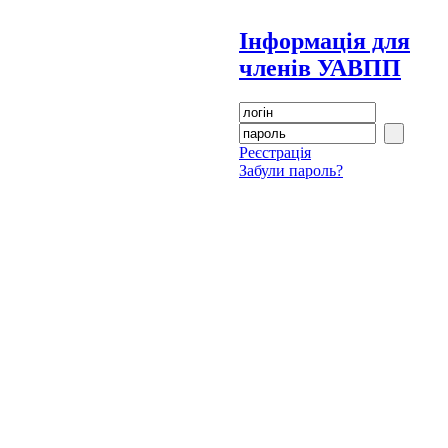
Інформація для
членів УАВПП
Реєстрація
Забули пароль?