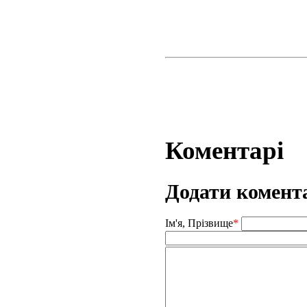
Коментарі
Додати комент
Ім'я, Прізвище
*