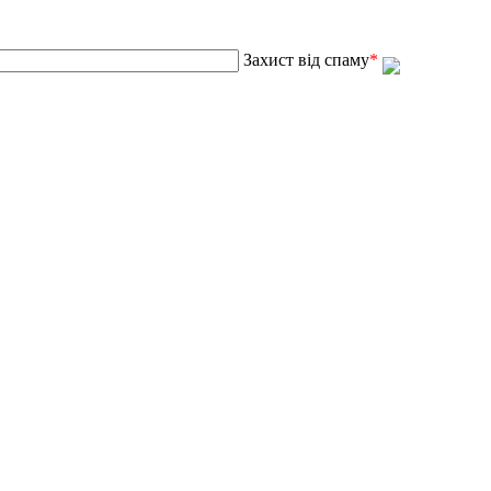
Захист від спаму
*