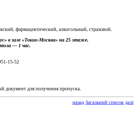
вский, фармацевтический, алкогольный, страховой.
ус» в зале «Токио-Москва» на 25 этаже.
стола — 1 час.
951-15-52
й документ для получения пропуска.
назад
Загальний список
далі