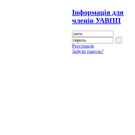
Інформація для
членів УАВПП
Реєстрація
Забули пароль?