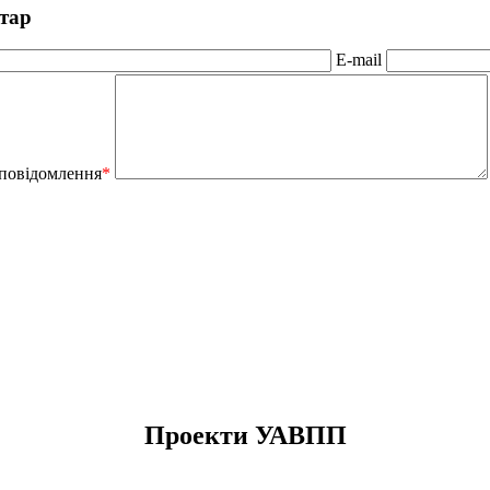
тар
E-mail
 повідомлення
*
Проекти УАВПП