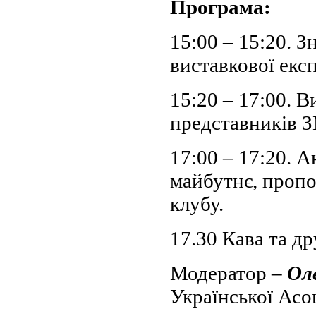
Програма:
15:00 – 15:20. 
виставкової екс
15:20 – 17:00. В
представників З
17:00 – 17:20. 
майбутнє, пропо
клубу.
17.30 Кава та д
Модератор –
Ол
Української Асо