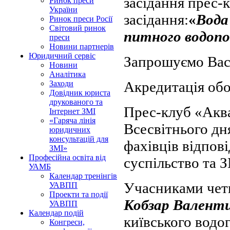
засідання прес-
Ринок преси
України
засідання:
«
Вода 
Ринок преси Росії
Світовий ринок
питного водоп
преси
Новини партнерів
Юридичний сервіс
Запрошуємо Вас 
Новини
Аналітика
Акредитація обо
Заходи
Довідник юриста
друкованого та
Прес-клуб «Аква
Інтернет ЗМІ
«Гаряча лінія
Всесвітнього дн
юридичних
консультацій для
фахівців відпов
ЗМІ»
Професійна освіта від
суспільство та З
УАМБ
Календар тренінгів
Учасниками четв
УАВПП
Проекти та події
Кобзар Валент
УАВПП
Календар подій
київського водо
Конгреси,