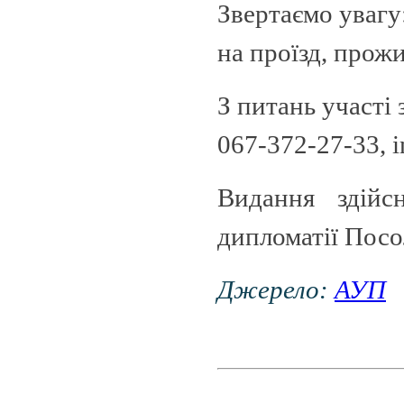
Звертаємо увагу
на проїзд, прож
З питань участі
067-372-27-33, 
Видання здійс
дипломатії Посо
Джерело:
АУП