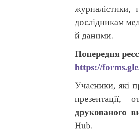
журналістики, 
дослідникам мед
й даними.
Попередня реєс
https://forms.
Учасники, які п
презентації,
друкованого в
Hub.