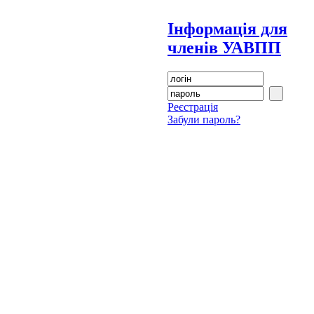
Інформація для
членів УАВПП
Реєстрація
Забули пароль?