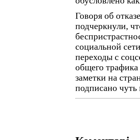
обусловлено ка
Говоря об отказ
подчеркнули, чт
беспристрастнос
социальной сети
переходы с соцс
общего трафика 
заметки на стра
подписано чуть 