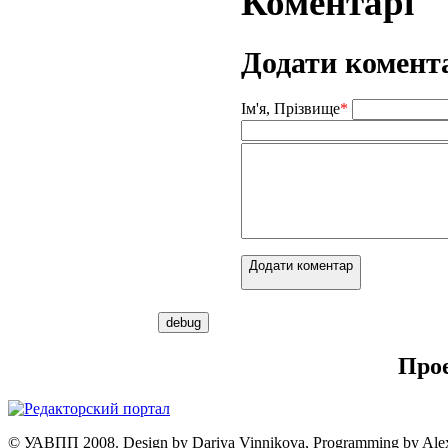
Коментарі
Додати комент
Ім'я, Прізвище
*
Додати коментар
Про
© УАВПП 2008. Design by Dariya Vinnikova, Programming by Ale