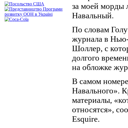
за моей морды 
Навальный.
По словам Голу
журнала в Нью
Шоллер, с кото
долгого времен
на обложке жур
В самом номере
Навального». К
материалы, «ко
относятся», со
Esquire.