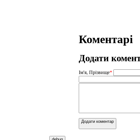
Коментарі
Додати комен
Ім'я, Прізвище
*
Додати коментар