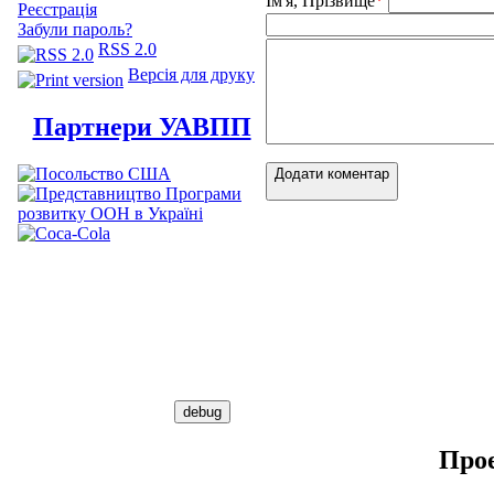
Ім'я, Прізвище
*
Реєстрація
Забули пароль?
RSS 2.0
Версія для друку
Партнери УАВПП
Додати коментар
Про