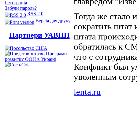
главредом "Изв
Реєстрація
Забули пароль?
RSS 2.0
Тогда же стало 
Версія для друку
сократить штат 
Партнери УАВПП
штата происходи
обратилась к СМ
что с сотрудник
Конфликт был ул
уволенным сотр
lenta.ru