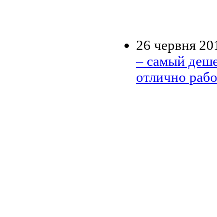
26 червня 20
– самый деш
отлично рабо