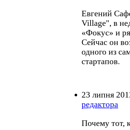
Евгений Сафо
Village", в 
«Фокус» и ря
Сейчас он во
одного из са
стартапов.
23 липня 201
редактора
Почему тот, 