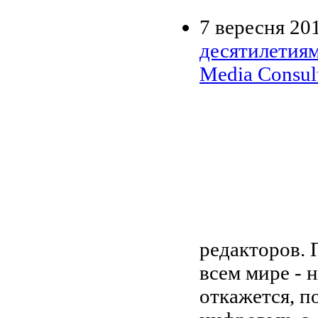
7 вересня 20
десятилетиям
Media Consul
редакторов. 
всем мире - 
откажется, п