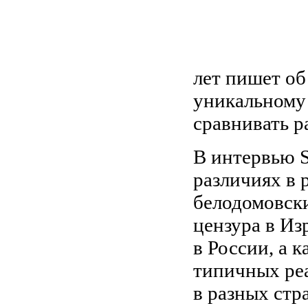
лет пишет об
уникальному
сравнивать р
В интервью S
различиях в 
белодомовски
цензура в Из
в России, а 
типичных реа
в разных стр