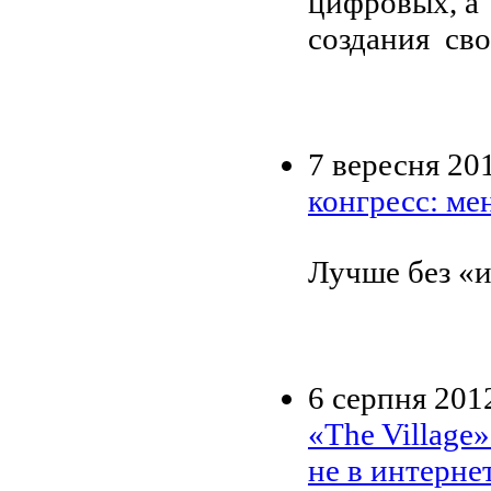
цифровых, а 
создания св
7 вересня 20
конгресс: м
Лучше без «
6 серпня 201
«The Village
не в интерне