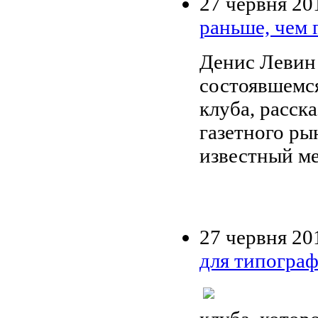
27 червня 20
раньше, чем 
Денис Левин
состоявшемся
клуба, расск
газетного ры
известный ме
27 червня 20
для типогра