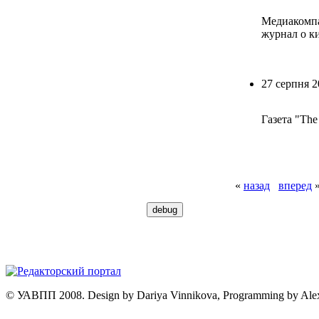
Медиакомпан
журнал о ки
27 серпня 2
Газета "The
«
назад
вперед
© УАВПП 2008. Design by Dariya Vinnikova, Programming by Ale