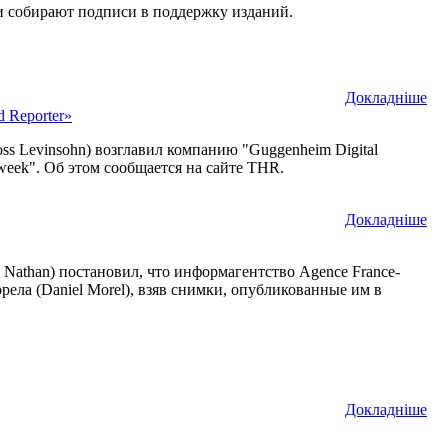
ни собирают подписи в поддержку изданий.
Докладнiше
 Reporter»
s Levinsohn) возглавил компанию "Guggenheim Digital
dweek". Об этом сообщается на сайте THR.
Докладнiше
 Nathan) постановил, что информагентство Agence France-
ела (Daniel Morel), взяв снимки, опубликованные им в
Докладнiше