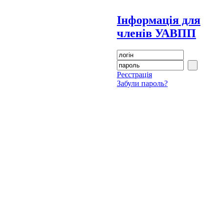
Інформація для
членів УАВПП
Реєстрація
Забули пароль?