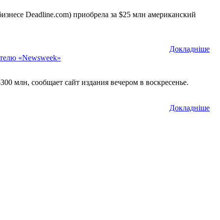
бизнесе Deadline.com) приобрела за $25 млн американский
Докладнiше
дателю «Newsweek»
300 млн, сообщает сайт издания вечером в воскресенье.
Докладнiше