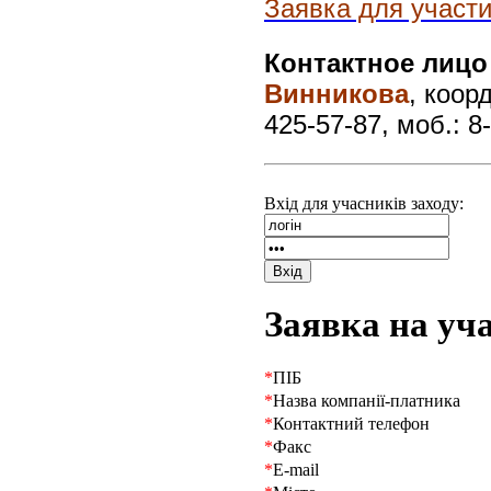
Заявка для участ
Контактное лицо
Винникова
, коор
425-57-87, моб.: 8
Вхід для учасників заходу:
Вхід
Заявка на уча
*
ПІБ
*
Назва компанії-платника
*
Контактний телефон
*
Факс
*
E-mail