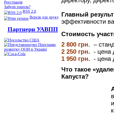
директору, директ
Реєстрація
Забули пароль?
RSS 2.0
Главный результ
Версія для друку
эффективности ва
Партнери УАВПП
Стоимость участ
2 800 грн
.
– стан
2 250 грн.
-
цена
1 950 грн.
-
цена
Что такое «удал
Капуста?