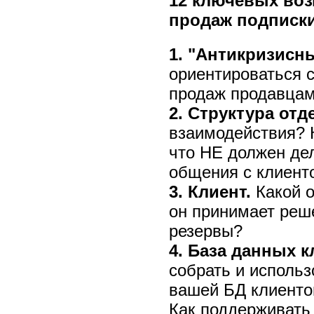
12 ключевых во
продаж подписки
1. "Антикризисн
ориентироваться с
продаж продавца
2. Структура отд
взаимодействия? 
что НЕ должен де
общения с клиент
3. Клиент.
Какой о
он принимает реш
резервы?
4. База данных к
собрать и использ
вашей БД клиенто
Как поддерживать