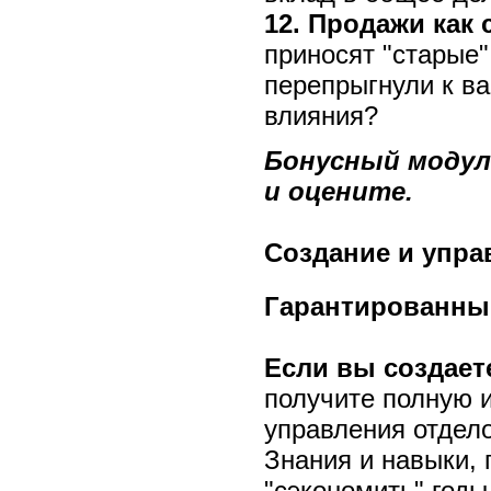
12. Продажи как 
приносят "старые"
перепрыгнули к в
влияния?
Бонусный модуль
и оцените.
Создание и упра
Гарантированный
Если вы создает
получите полную и
управления отдел
Знания и навыки, 
"сэкономить" годы