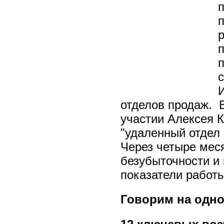
п
отделов продаж.
участии Алексея К
"удаленный отдел 
Через четыре меся
безубыточности и
показатели работ
Говорим на одно