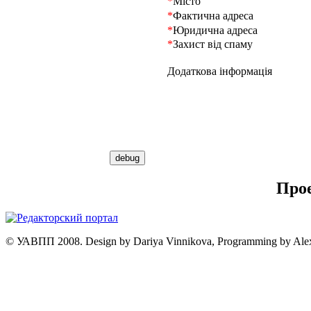
*
Місто
*
Фактична адреса
*
Юридична адреса
*
Захист від спаму
Додаткова інформація
Про
© УАВПП 2008. Design by Dariya Vinnikova, Programming by Ale