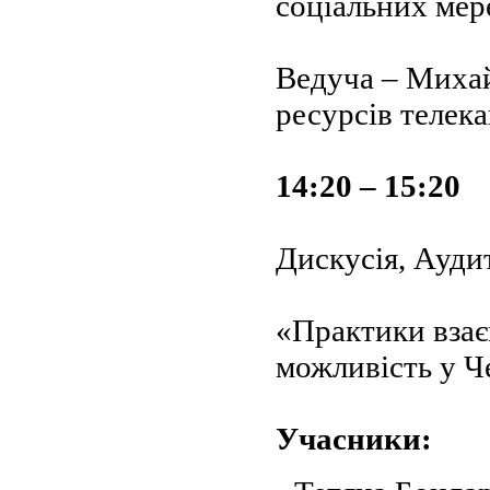
соціальних ме
Ведуча – Михай
ресурсів телека
14:20 – 15:20
Дискусія, Ауди
«Практики взає
можливість у Ч
Учасники: