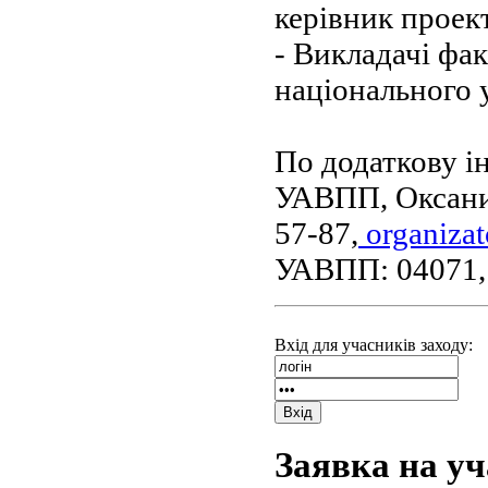
керівник проек
- Викладачі фа
національного 
По додаткову і
УАВПП, Оксани
57-87,
organiza
УАВПП: 04071, м
Вхід для учасників заходу:
Вхід
Заявка на уч