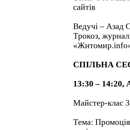
сайтів
Ведучі – Азад 
Трокоз, журнал
«Житомир.info
СПІЛЬНА СЕ
13:30 – 14:20,
Майстер-клас 3
Тема: Промоція