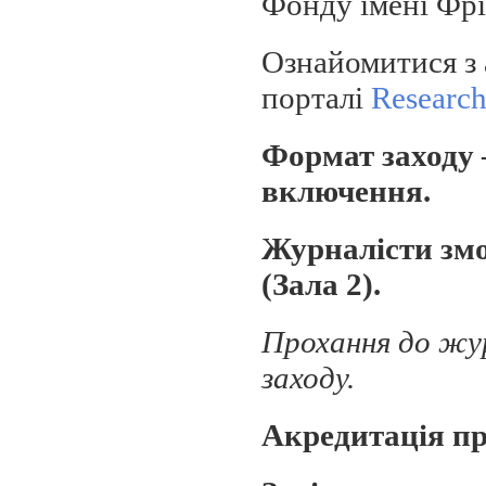
Фонду імені Фрі
Ознайомитися з 
порталі
Researc
Формат заходу 
включення.
Журналісти зм
(Зала 2).
Прохання до жур
заходу.
Акредитація пр