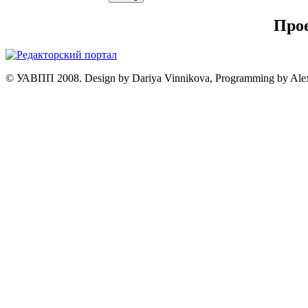
Про
© УАВПП 2008. Design by Dariya Vinnikova, Programming by Ale