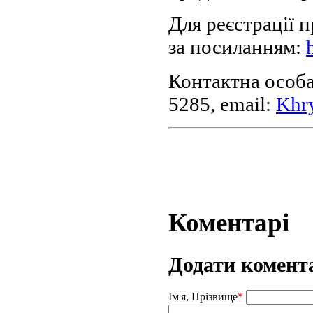
Для реєстрації 
за посиланням:
Контактна особа
5285, email:
Khr
Коментарі
Додати комент
Ім'я, Прізвище
*