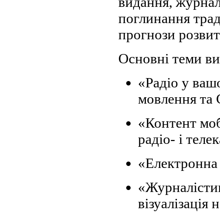
видання, журнал
поглинання трад
прогнози розвит
Основні теми вис
«Радіо у ваш
мовлення та 
«Контент моб
радіо- і теле
«Електронна 
«Журналістик
візуалізація 