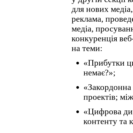
для нових медіа
реклама, провед
медіа, просуван
конкуренція веб-
на теми:
«Прибутки ци
немає?»;
«Закордонна 
проектів; мі
«Цифрова ди
контенту та 