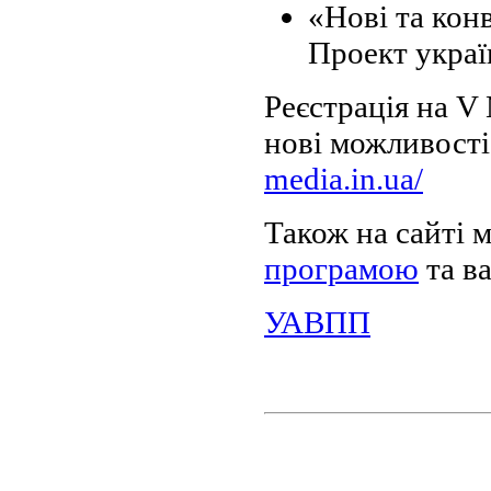
«Нові та кон
Проект украї
Реєстрація на V
нові можливості»
media.in.ua/
Також на сайті 
програмою
та ва
УАВПП