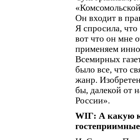
«Комсомольской
Он входит в пр
Я спросила, что
вот что он мне 
применяем инно
Всемирных газе
было все, что с
жанр. Изобретен
бы, далекой от 
России».
WIГ: А какую 
гостеприимные