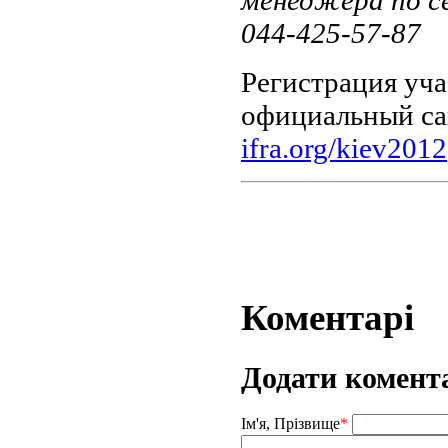
044-425-57-87
Регистрация уча
официальный са
ifra.org/kiev2012
Коментарі
Додати комент
Ім'я, Прізвище
*