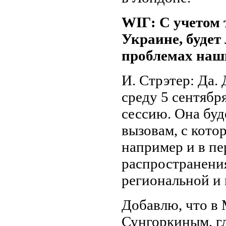
WIГ: С учетом 
Украине, будет
проблемах наш
И. Стрэтер: Да.
среду 5 сентябр
сессию. Она бу
вызовам, с кото
например и в пе
распространени
региональной и 
Добавлю, что в 
Сунгоркиным, г