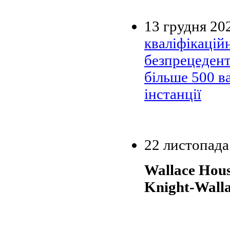
13 грудня 20
кваліфікаційн
безпрецедент
більше 500 в
інстанції
22 листопада
Wallace Hou
Knight-Wall