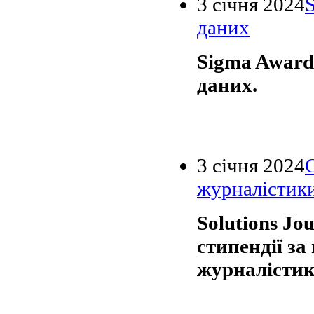
3 січня 2024
даних
Sigma Award
даних.
3 січня 2024
С
журналістик
Solutions Jo
стипендії за
журналістик