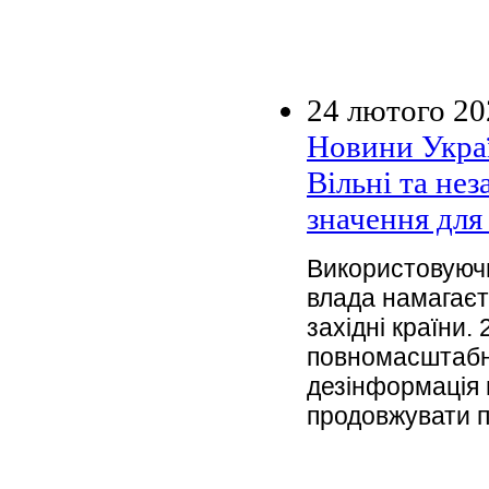
24 лютого 20
Новини Украї
Вільні та не
значення для 
Використовуючи
влада намагаєт
західні країни.
повномасштабно
дезінформація 
продовжувати пі