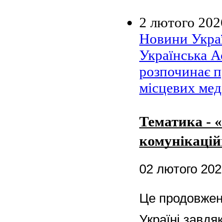
2 лютого 202
Новини Украї
Українська А
розпочинає п
місцевих мед
Тематика - 
комунікацій
02 лютого 20
Це продовжен
Україні завдя